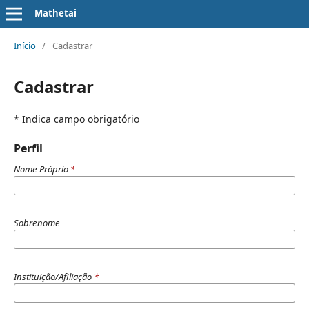
Mathetai
Início
/
Cadastrar
Cadastrar
* Indica campo obrigatório
Perfil
Nome Próprio
*
Sobrenome
Instituição/Afiliação
*