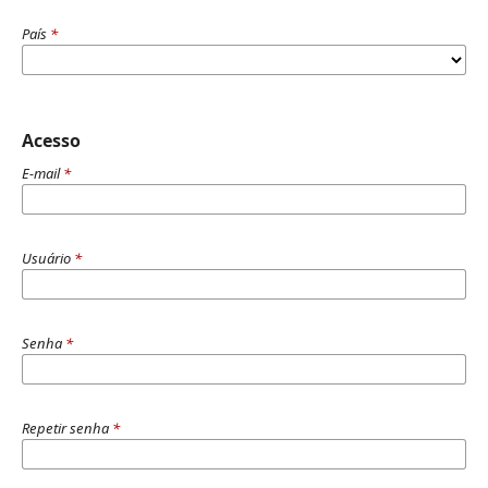
País
*
Acesso
E-mail
*
Usuário
*
Senha
*
Repetir senha
*