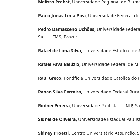
Melissa Probst,
Universidade Regional de Blum
Paulo Jonas Lima Piva,
Universidade Federal do
Pedro Damasceno Uchôas,
Universidade Federa
Sul – UFMS, Brazil;
Rafael de Lima Silva,
Universidade Estadual de 
Rafael Fava Belúzio,
Universidade Federal de Mi
Raul Greco,
Pontifícia Universidade Católica do
Renan Silva Ferreira
, Universidade Federal Rur
Rodnei Pereira,
Universidade Paulista – UNIP, Sã
Sidnei de Oliveira,
Universidade Estadual Paulis
Sidney Proetti,
Centro Universitário Assunção, Sã