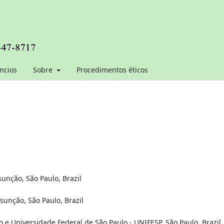
ncios
Sobre
Procedimentos éticos
sunção, São Paulo, Brazil
ssunção, São Paulo, Brazil
o e Universidade Federal de São Paulo - UNIFESP, São Paulo, Brazil