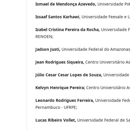
Ismael de Mendonça Azevedo,
Universidade Pot
Issaaf Santos Karhawi
, Universidade Feevale e 
Izabel Cristina Pereira da Rocha,
Universidade 
RENOEN;
Jadson Justi,
Universidade Federal do Amazona
Jean Rodrigues Siqueira,
Centro Universitário As
Júlio Cesar Cesar Lopes de Souza,
Universidade
Kelvyn Henrique Pereira;
Centro Universitário A
Leonardo Rodrigues Ferreira,
Universidade Fed
Pernambuco - UFRPE;
Lucas Ribeiro Vollet,
Universidade Federal de San