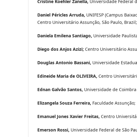
Cristine Koehler Zanella,
Universidade Federal 
Daniel Péricles Arruda,
UNIFESP (Campus Baixada 
Centro Universitário Assunção, São Paulo, Brazil;
Daniela Emilena Santiago,
Universidade Paulista
Diego dos Anjos Azizi;
Centro Universitário Assu
Douglas Antonio Bassani,
Universidade Estadua
Edineide Maria de OLIVEIRA,
Centro Universitár
Ednan Galvão Santos,
Universidade de Coimbra 
Elizangela Souza Ferreira,
Faculdade Assunção;
Emanuel Jones Xavier Freitas,
Centro Universitá
Emerson Rossi,
Universidade Federal de São Paul