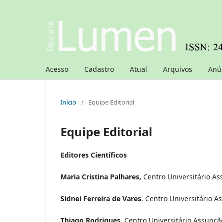
Acesso
Cadastro
Atual
Arquivos
Anú
Início
/
Equipe Editorial
Equipe Editorial
Editores Científicos
Maria Cristina Palhares,
Centro Universitário As
Sidnei Ferreira de Vares
, Centro Universitário A
Thiago Rodrigues
, Centro Universitário Assunçã