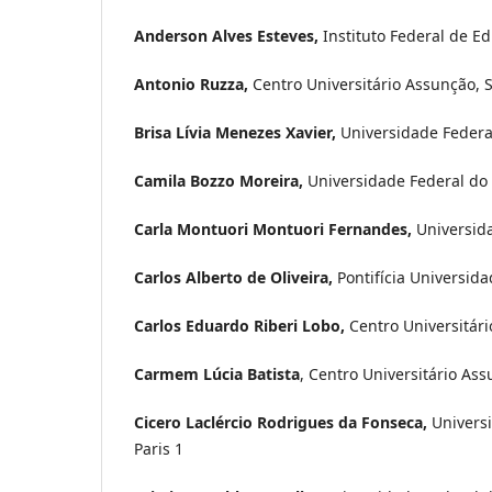
Anderson Alves Esteves,
Instituto Federal de Ed
Antonio Ruzza,
Centro Universitário Assunção, S
Brisa Lívia Menezes Xavier,
Universidade Federal
Camila Bozzo Moreira,
Universidade Federal do
Carla Montuori Montuori Fernandes,
Universida
Carlos Alberto de Oliveira,
Pontifícia Universida
Carlos Eduardo Riberi Lobo,
Centro Universitári
Carmem Lúcia Batista
, Centro Universitário Ass
Cicero Laclércio Rodrigues da Fonseca,
Univers
Paris 1