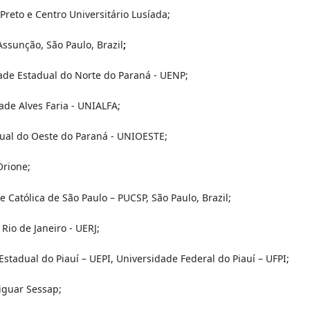
Preto e Centro Universitário Lusíada;
Assunção, São Paulo, Brazil
;
ade Estadual do Norte do Paraná - UENP;
ade Alves Faria - UNIALFA;
ual do Oeste do Paraná - UNIOESTE;
Orione;
e Católica de São Paulo – PUCSP, São Paulo, Brazil;
Rio de Janeiro - UERJ;
stadual do Piauí – UEPI, Universidade Federal do Piauí – UFPI;
iguar Sessap;