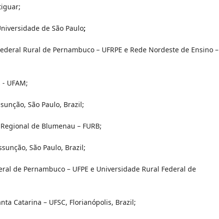
iguar;
Universidade de São Paulo
;
Federal Rural de Pernambuco – UFRPE e Rede Nordeste de Ensino –
s - UFAM;
sunção, São Paulo, Brazil;
 Regional de Blumenau – FURB;
ssunção, São Paulo, Brazil;
eral de Pernambuco – UFPE e Universidade Rural Federal de
ta Catarina – UFSC, Florianópolis, Brazil;