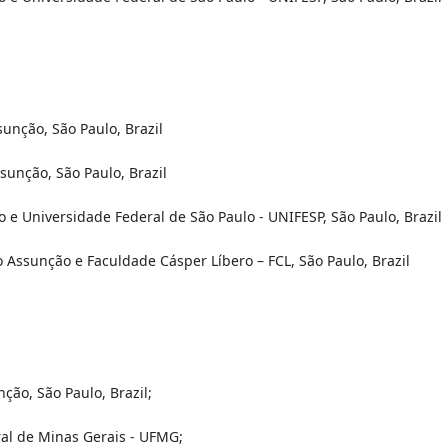
sunção, São Paulo, Brazil
ssunção, São Paulo, Brazil
o e Universidade Federal de São Paulo - UNIFESP, São Paulo, Brazil
io Assunção e Faculdade Cásper Líbero – FCL, São Paulo, Brazil
ção, São Paulo, Brazil;
al de Minas Gerais - UFMG;