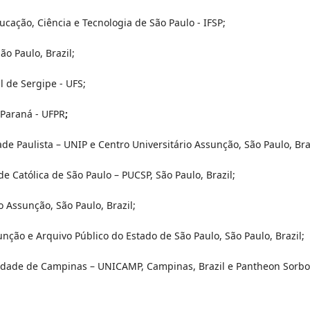
ucação, Ciência e Tecnologia de São Paulo - IFSP;
ão Paulo, Brazil;
 de Sergipe - UFS;
 Paraná - UFPR
;
de Paulista – UNIP e Centro Universitário Assunção, São Paulo, Bra
de Católica de São Paulo – PUCSP, São Paulo, Brazil;
o Assunção, São Paulo, Brazil;
unção e Arquivo Público do Estado de São Paulo, São Paulo, Brazil;
idade de Campinas – UNICAMP, Campinas, Brazil e Pantheon Sorb