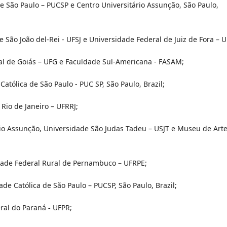
de São Paulo – PUCSP e Centro Universitário Assunção, São Paulo,
 São João del-Rei - UFSJ e Universidade Federal de Juiz de Fora – U
al de Goiás – UFG e Faculdade Sul-Americana - FASAM;
Católica de São Paulo - PUC SP, São Paulo, Brazil;
Rio de Janeiro – UFRRJ;
rio Assunção, Universidade São Judas Tadeu – USJT e Museu de Art
dade Federal Rural de Pernambuco – UFRPE;
ade Católica de São Paulo – PUCSP, São Paulo, Brazil;
ral do Paraná
-
UFPR;