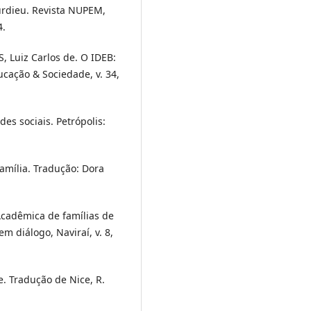
rdieu. Revista NUPEM,
4.
, Luiz Carlos de. O IDEB:
ucação & Sociedade, v. 34,
es sociais. Petrópolis:
Família. Tradução: Dora
Acadêmica de famílias de
m diálogo, Naviraí, v. 8,
e. Tradução de Nice, R.