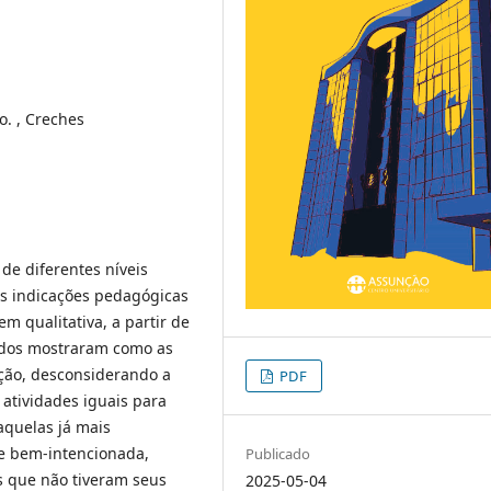
. , Creches
de diferentes níveis
s indicações pedagógicas
 qualitativa, a partir de
tados mostraram como as
ação, desconsiderando a
PDF
 atividades iguais para
aquelas já mais
se bem-intencionada,
Publicado
 que não tiveram seus
2025-05-04