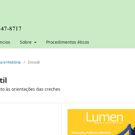
ncios
Sobre
Procedimentos éticos
ca e História
/
Dossiê
il
to às orientações das creches