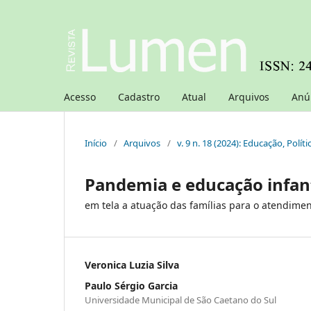
Acesso
Cadastro
Atual
Arquivos
Anú
Início
/
Arquivos
/
v. 9 n. 18 (2024): Educação, Políti
Pandemia e educação infant
em tela a atuação das famílias para o atendimen
Veronica Luzia Silva
Paulo Sérgio Garcia
Universidade Municipal de São Caetano do Sul