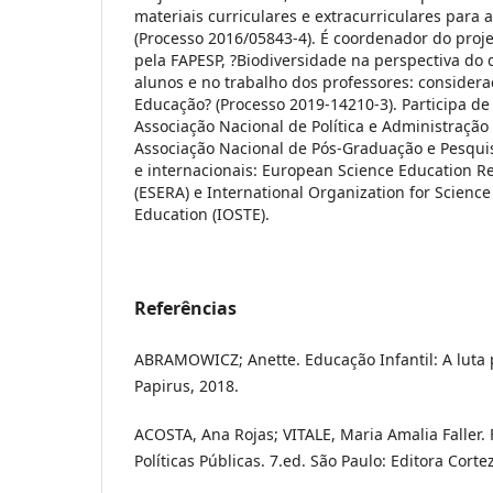
materiais curriculares e extracurriculares para 
(Processo 2016/05843-4). É coordenador do proje
pela FAPESP, ?Biodiversidade na perspectiva do
alunos e no trabalho dos professores: considera
Educação? (Processo 2019-14210-3). Participa de
Associação Nacional de Política e Administração
Associação Nacional de Pós-Graduação e Pesqui
e internacionais: European Science Education R
(ESERA) e International Organization for Scienc
Education (IOSTE).
Referências
ABRAMOWICZ; Anette. Educação Infantil: A luta 
Papirus, 2018.
ACOSTA, Ana Rojas; VITALE, Maria Amalia Faller. 
Políticas Públicas. 7.ed. São Paulo: Editora Corte