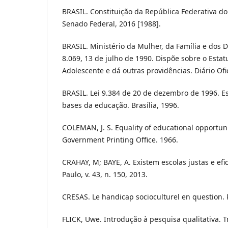
BRASIL. Constituição da República Federativa do B
Senado Federal, 2016 [1988].
BRASIL. Ministério da Mulher, da Família e dos D
8.069, 13 de julho de 1990. Dispõe sobre o Estat
Adolescente e dá outras providências. Diário Ofi
BRASIL. Lei 9.384 de 20 de dezembro de 1996. Es
bases da educação. Brasília, 1996.
COLEMAN, J. S. Equality of educational opportun
Government Printing Office. 1966.
CRAHAY, M; BAYE, A. Existem escolas justas e efi
Paulo, v. 43, n. 150, 2013.
CRESAS. Le handicap socioculturel en question. P
FLICK, Uwe. Introdução à pesquisa qualitativa. Tr