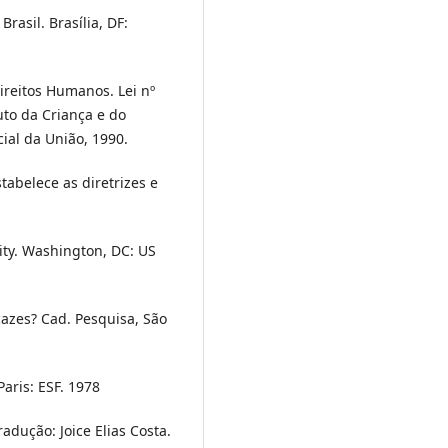
rasil. Brasília, DF:
ireitos Humanos. Lei nº
uto da Criança e do
cial da União, 1990.
tabelece as diretrizes e
ity. Washington, DC: US
cazes? Cad. Pesquisa, São
aris: ESF. 1978
adução: Joice Elias Costa.