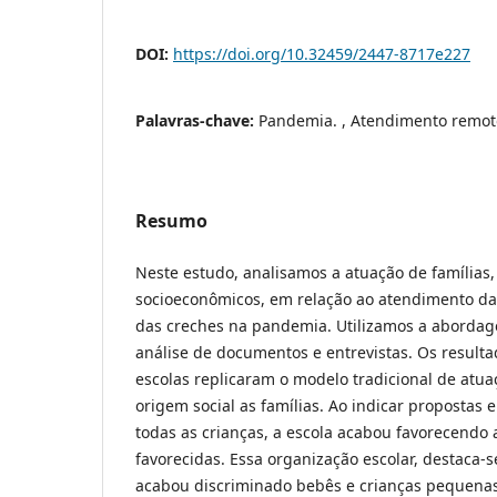
DOI:
https://doi.org/10.32459/2447-8717e227
Palavras-chave:
Pandemia. , Atendimento remoto
Resumo
Neste estudo, analisamos a atuação de famílias, 
socioeconômicos, em relação ao atendimento da
das creches na pandemia. Utilizamos a abordagem
análise de documentos e entrevistas. Os resul
escolas replicaram o modelo tradicional de atu
origem social as famílias. Ao indicar propostas e
todas as crianças, a escola acabou favorecendo 
favorecidas. Essa organização escolar, destaca-
acabou discriminado bebês e crianças pequenas