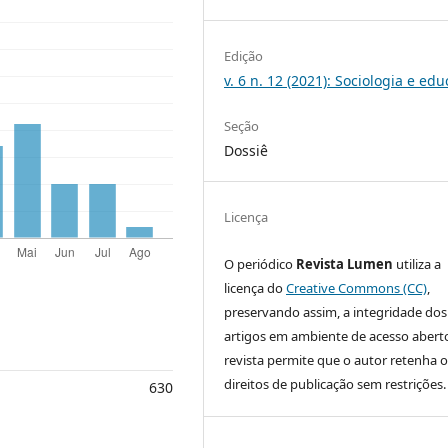
Edição
v. 6 n. 12 (2021): Sociologia e ed
Seção
Dossiê
Licença
O periódico
Revista Lumen
utiliza a
licença do
Creative Commons (CC)
,
preservando assim, a integridade dos
artigos em ambiente de acesso aberto
revista permite que o autor retenha o
direitos de publicação sem restrições.
630