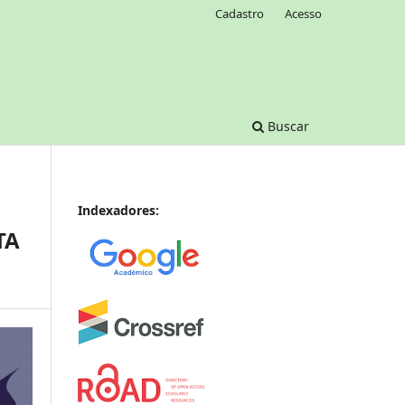
Cadastro
Acesso
Buscar
Indexadores:
TA