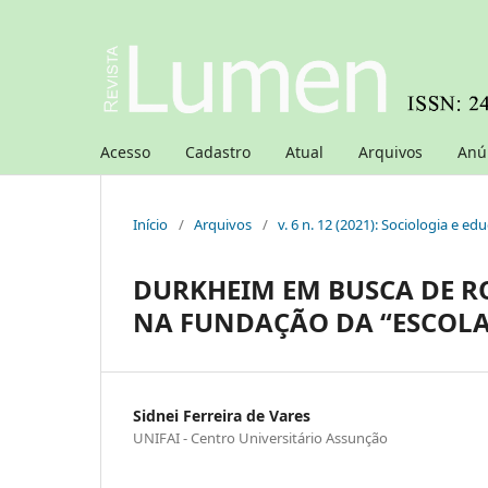
Acesso
Cadastro
Atual
Arquivos
Anú
Início
/
Arquivos
/
v. 6 n. 12 (2021): Sociologia e ed
DURKHEIM EM BUSCA DE R
NA FUNDAÇÃO DA “ESCOLA
Sidnei Ferreira de Vares
UNIFAI - Centro Universitário Assunção