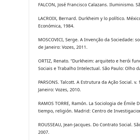
FALCON, José Francisco Calazans. Iluminismo. Sã
LACROIX, Bernard. Durkheim y lo político. Méxic
Económica, 1984.
MOSCOVICI, Serge. A Invenção da Sociedade: soci
de Janeiro: Vozes, 2011.
ORTIZ, Renato. “Durkheim: arquiteto e herói fund
Sociais e Trabalho Intelectual. São Paulo: Olho d
PARSONS. Talcott. A Estrutura da Ação Social. v. 
Janeiro: Vozes, 2010.
RAMOS TORRE, Ramón. La Sociologia de Émile Du
tiempo, religión. Madrid: Centro de Investigacio
ROUSSEAU, Jean-Jacques. Do Contrato Social. São
2007.