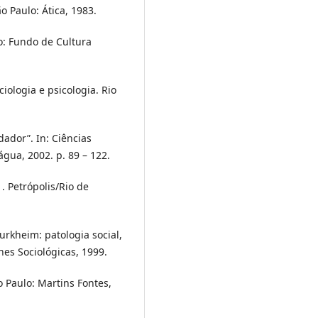
o Paulo: Ática, 1983.
o: Fundo de Cultura
ologia e psicologia. Rio
ador”. In: Ciências
água, 2002. p. 89 – 122.
1. Petrópolis/Rio de
rkheim: patologia social,
nes Sociológicas, 1999.
 Paulo: Martins Fontes,