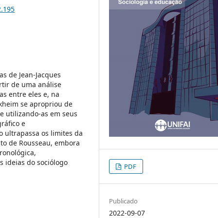
2.195
ias de Jean-Jacques
tir de uma análise
s entre eles e, na
rkheim se apropriou de
e utilizando-as em seus
ráfico e
 ultrapassa os limites da
nto de Rousseau, embora
ronológica,
 ideias do sociólogo
PDF
Publicado
2022-09-07