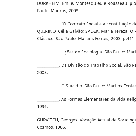
DURKHEIM, Émile. Montesquieu e Rousseau: pion
Paulo: Madras, 2008.
____________. “O Contrato Social e a constituição do
QUIRINO, Célia Galvão; SADEK, Maria Tereza. O 
Clássico. São Paulo: Martins Fontes, 2003. p.411
____________. Lições de Sociologia. São Paulo: Mar
____________. Da Divisão do Trabalho Social. São P
2008.
____________. O Suicídio. São Paulo: Martins Fonte
____________. As Formas Elementares da Vida Reli
1996.
GURVITCH, Georges. Vocação Actual da Sociologia.
Cosmos, 1986.