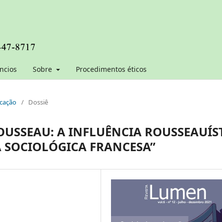
ncios
Sobre
Procedimentos éticos
ucação
/
Dossiê
OUSSEAU: A INFLUÊNCIA ROUSSEAUÍS
 SOCIOLÓGICA FRANCESA”