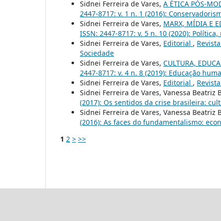
Sidnei Ferreira de Vares,
A ÉTICA PÓS-MO
2447-8717: v. 1 n. 1 (2016): Conservadorism
Sidnei Ferreira de Vares,
MARX, MÍDIA E 
ISSN: 2447-8717: v. 5 n. 10 (2020): Política
Sidnei Ferreira de Vares,
Editorial
,
Revista
Sociedade
Sidnei Ferreira de Vares,
CULTURA, EDUCA
2447-8717: v. 4 n. 8 (2019): Educação huma
Sidnei Ferreira de Vares,
Editorial
,
Revista
Sidnei Ferreira de Vares, Vanessa Beatriz 
(2017): Os sentidos da crise brasileira: cul
Sidnei Ferreira de Vares, Vanessa Beatriz 
(2016): As faces do fundamentalismo: econo
1
2
>
>>