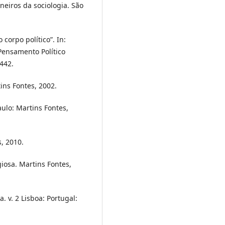
eiros da sociologia. São
 corpo político”. In:
Pensamento Político
-442.
tins Fontes, 2002.
aulo: Martins Fontes,
s, 2010.
giosa. Martins Fontes,
 v. 2 Lisboa: Portugal: