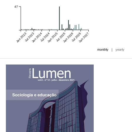
47
Jan 2023
Jul 2023
Jan 2024
Jul 2024
Jan 2025
Jul 2025
Jan 2026
Jul 2026
Jan 2027
|
monthly
yearly