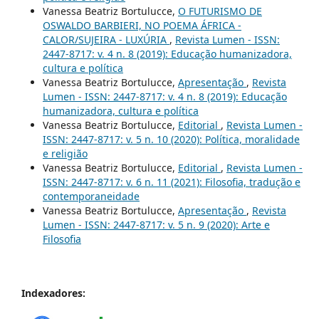
Vanessa Beatriz Bortulucce,
O FUTURISMO DE
OSWALDO BARBIERI, NO POEMA ÁFRICA -
CALOR/SUJEIRA - LUXÚRIA
,
Revista Lumen - ISSN:
2447-8717: v. 4 n. 8 (2019): Educação humanizadora,
cultura e política
Vanessa Beatriz Bortulucce,
Apresentação
,
Revista
Lumen - ISSN: 2447-8717: v. 4 n. 8 (2019): Educação
humanizadora, cultura e política
Vanessa Beatriz Bortulucce,
Editorial
,
Revista Lumen -
ISSN: 2447-8717: v. 5 n. 10 (2020): Política, moralidade
e religião
Vanessa Beatriz Bortulucce,
Editorial
,
Revista Lumen -
ISSN: 2447-8717: v. 6 n. 11 (2021): Filosofia, tradução e
contemporaneidade
Vanessa Beatriz Bortulucce,
Apresentação
,
Revista
Lumen - ISSN: 2447-8717: v. 5 n. 9 (2020): Arte e
Filosofia
Indexadores: