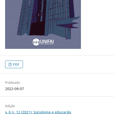
PDF
Publicado
2022-09-07
Edição
v. 6 n. 12 (2021): Sociologia e educação