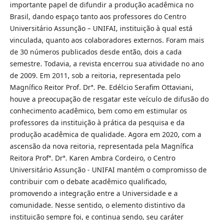
importante papel de difundir a produção acadêmica no
Brasil, dando espaço tanto aos professores do Centro
Universitário Assunção – UNIFAI, instituição à qual está
vinculada, quanto aos colaboradores externos. Foram mais
de 30 números publicados desde então, dois a cada
semestre. Todavia, a revista encerrou sua atividade no ano
de 2009. Em 2011, sob a reitoria, representada pelo
Magnífico Reitor Prof. Drª. Pe. Edélcio Serafim Ottaviani,
houve a preocupação de resgatar este veículo de difusão do
conhecimento acadêmico, bem como em estimular os
professores da instituição à prática da pesquisa e da
produção acadêmica de qualidade. Agora em 2020, com a
ascensão da nova reitoria, representada pela Magnífica
Reitora Profª. Drª. Karen Ambra Cordeiro, o Centro
Universitário Assunção - UNIFAI mantém o compromisso de
contribuir com o debate acadêmico qualificado,
promovendo a integração entre a Universidade e a
comunidade. Nesse sentido, o elemento distintivo da
instituição sempre foi, e continua sendo, seu caráter