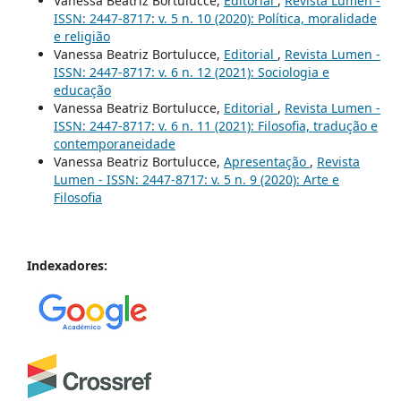
Vanessa Beatriz Bortulucce,
Editorial
,
Revista Lumen -
ISSN: 2447-8717: v. 5 n. 10 (2020): Política, moralidade
e religião
Vanessa Beatriz Bortulucce,
Editorial
,
Revista Lumen -
ISSN: 2447-8717: v. 6 n. 12 (2021): Sociologia e
educação
Vanessa Beatriz Bortulucce,
Editorial
,
Revista Lumen -
ISSN: 2447-8717: v. 6 n. 11 (2021): Filosofia, tradução e
contemporaneidade
Vanessa Beatriz Bortulucce,
Apresentação
,
Revista
Lumen - ISSN: 2447-8717: v. 5 n. 9 (2020): Arte e
Filosofia
Indexadores: