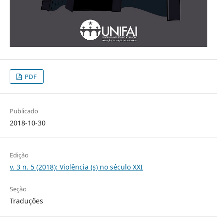
PDF
Publicado
2018-10-30
Edição
v. 3 n. 5 (2018): Violência (s) no século XXI
Seção
Traduções