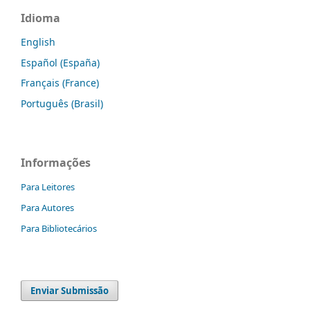
Idioma
English
Español (España)
Français (France)
Português (Brasil)
Informações
Para Leitores
Para Autores
Para Bibliotecários
Enviar Submissão