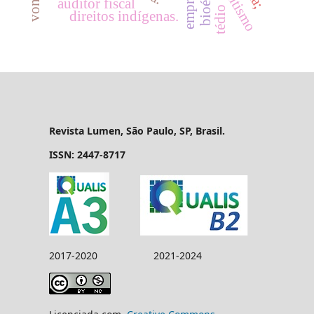
bioética.
auditor fiscal
tédio
direitos indígenas.
Revista Lumen, São Paulo, SP, Brasil.
ISSN: 2447-8717
2017-2020 2021-2024