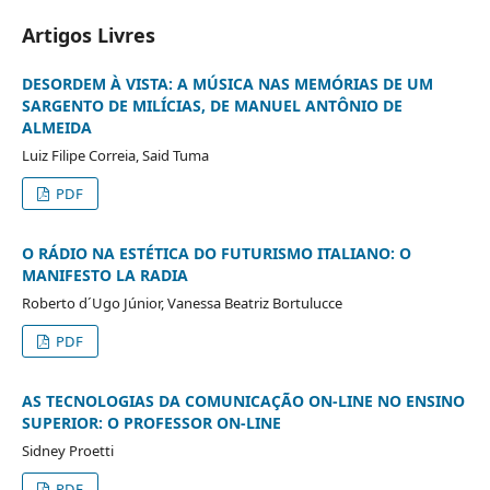
Artigos Livres
DESORDEM À VISTA: A MÚSICA NAS MEMÓRIAS DE UM
SARGENTO DE MILÍCIAS, DE MANUEL ANTÔNIO DE
ALMEIDA
Luiz Filipe Correia, Said Tuma
PDF
O RÁDIO NA ESTÉTICA DO FUTURISMO ITALIANO: O
MANIFESTO LA RADIA
Roberto d´Ugo Júnior, Vanessa Beatriz Bortulucce
PDF
AS TECNOLOGIAS DA COMUNICAÇÃO ON-LINE NO ENSINO
SUPERIOR: O PROFESSOR ON-LINE
Sidney Proetti
PDF