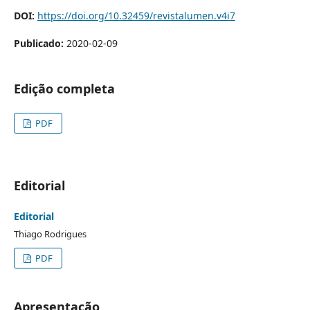
DOI:
https://doi.org/10.32459/revistalumen.v4i7
Publicado:
2020-02-09
Edição completa
PDF
Editorial
Editorial
Thiago Rodrigues
PDF
Apresentação