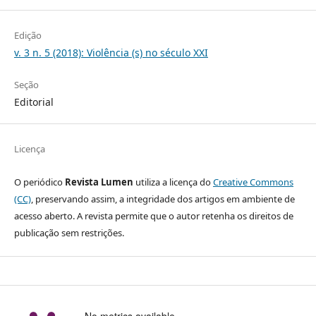
Edição
v. 3 n. 5 (2018): Violência (s) no século XXI
Seção
Editorial
Licença
O periódico
Revista Lumen
utiliza a licença do
Creative Commons
(CC)
, preservando assim, a integridade dos artigos em ambiente de
acesso aberto. A revista permite que o autor retenha os direitos de
publicação sem restrições.
No metrics available.