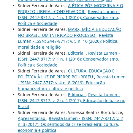
Sidnei Ferreira de Vares,
A ÉTICA PÓS-MODERNA E O
PROJETO LIBERAL-CONSERVADOR
,
Revista Lumen -
ISSN: 2447-8717: v. 1 n. 1 (2016): Conservadorismo,
Política e Sociedade
Sidnei Ferreira de Vares,
MARX, MÍDIA E EDUCAÇÃO
NO BRASIL: UM INTRICADO PROCESSO
,
Revista
Lumen - ISSN: 2447-8717: v. 5 n. 10 (2020): Política,
moralidade e religião
Sidnei Ferreira de Vares,
Editorial
,
Revista Lumen -
ISSN: 2447-8717: v. 1 n. 1 (2016): Conservadorismo,
Política e Sociedade
Sidnei Ferreira de Vares,
CULTURA, EDUCAÇÃO E
POLÍTICA À LUZ DE PIERRE BOURDIEU
,
Revista Lumen
- ISSN: 2447-8717: v. 4 n. 8 (2019): Educação
humanizadora, cultura e política
Sidnei Ferreira de Vares,
Editorial
,
Revista Lumen -
ISSN: 2447-8717: v. 2 n. 4 (2017): Educação de base no
Brasil
Sidnei Ferreira de Vares, Vanessa Beatriz Bortulucce,
Apresentação
,
Revista Lumen - ISSN: 2447-8717: v. 2
n. 3 (2017): Os sentidos da crise brasileira: cultura,
economia e política