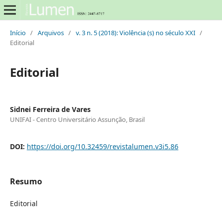
Início
/
Arquivos
/
v. 3 n. 5 (2018): Violência (s) no século XXI
/
Editorial
Editorial
Sidnei Ferreira de Vares
UNIFAI - Centro Universitário Assunção, Brasil
DOI:
https://doi.org/10.32459/revistalumen.v3i5.86
Resumo
Editorial